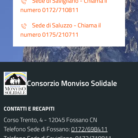
Sede di Savigliano - Chiama il
numero 0172/710811
Sede di Saluzzo - Chiama il
numero 0175/210711
Consorzio Monviso Solidale
CONTATTI E RECAPITI
Corso Trento, 4 - 12045 Fossano CN
Telefono Sede di Fossano:
0172/698411