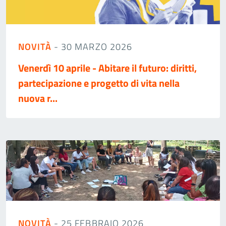
NOVITÀ
- 30 MARZO 2026
Venerdì 10 aprile - Abitare il futuro: diritti,
partecipazione e progetto di vita nella
nuova r...
NOVITÀ
- 25 FEBBRAIO 2026