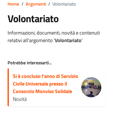
Home
/
Argomenti
/
Volontariato
Volontariato
Dettagli argomento
Informazioni, documenti, novità e contenuti
relativi all'argomento '
Volontariato
'
Potrebbe interessarti...
Si è concluso l’anno di Servizio
Civile Universale presso il
Consorzio Monviso Solidale
Novità