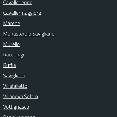
Cavallerleone
Cavallermaggiore
Marene
Monasterolo Savigliano
Murello
Racconigi
Ruffia
Savigliano
Villafalletto
Villanova Solaro
Vottignasco