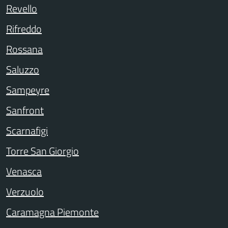
Revello
Rifreddo
Rossana
Saluzzo
Sampeyre
Sanfront
Scarnafigi
Torre San Giorgio
Venasca
Verzuolo
Caramagna Piemonte