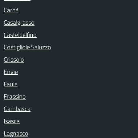
Cardè
Casalgrasso
Casteldelfino
Costigliole Saluzzo
Crissolo
Envie
Faule
Frassino
Gambasca
Isasca
Lagnasco