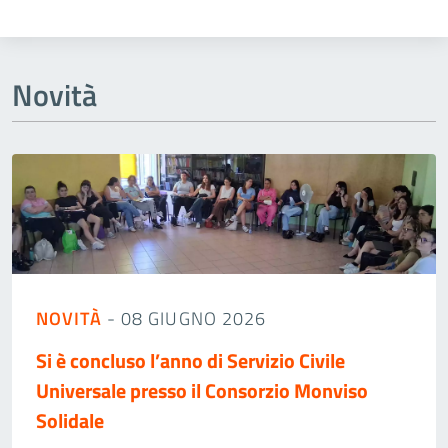
Novità
NOVITÀ
- 08 GIUGNO 2026
Si è concluso l’anno di Servizio Civile
Universale presso il Consorzio Monviso
Solidale