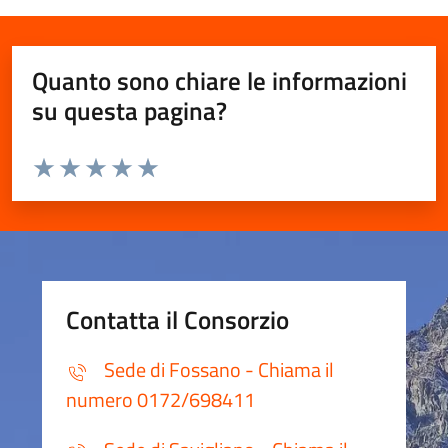
Quanto sono chiare le informazioni
su questa pagina?
Valuta da 1 a 5 stelle la pagina
Valuta 1 stelle su 5
Valuta 2 stelle su 5
Valuta 3 stelle su 5
Valuta 4 stelle su 5
Valuta 5 stelle su 5
Contatta il Consorzio
Sede di Fossano - Chiama il
numero 0172/698411