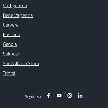
Vottignasco
Bene Vagienna
Cervere
Fossano
Genola
Salmour
Sant'Albano Stura
Trinità
Facebook
YouTube
Instagram
LinkedIn
Seguici su