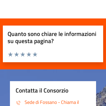
Quanto sono chiare le informazioni
su questa pagina?
Valuta da 1 a 5 stelle la pagina
Valuta 1 stelle su 5
Valuta 2 stelle su 5
Valuta 3 stelle su 5
Valuta 4 stelle su 5
Valuta 5 stelle su 5
Contatta il Consorzio
Sede di Fossano - Chiama il