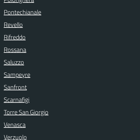
Pontechianale
Revello
Rifreddo
Rossana
Saluzzo
Sampeyre
Sanfront
Scarnafigi
Torre San Giorgio
Venasca
Verzuolo