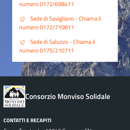
numero 0172/698411
Sede di Savigliano - Chiama il
numero 0172/710811
Sede di Saluzzo - Chiama il
numero 0175/210711
Consorzio Monviso Solidale
CONTATTI E RECAPITI