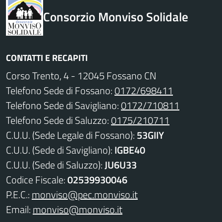
Consorzio Monviso Solidale
CONTATTI E RECAPITI
Corso Trento, 4 - 12045 Fossano CN
Telefono Sede di Fossano:
0172/698411
Telefono Sede di Savigliano:
0172/710811
Telefono Sede di Saluzzo:
0175/210711
C.U.U. (Sede Legale di Fossano):
53GIIY
C.U.U. (Sede di Savigliano):
IGBE40
C.U.U. (Sede di Saluzzo):
JU6U33
Codice Fiscale:
02539930046
P.E.C.:
monviso@pec.monviso.it
Email:
monviso@monviso.it