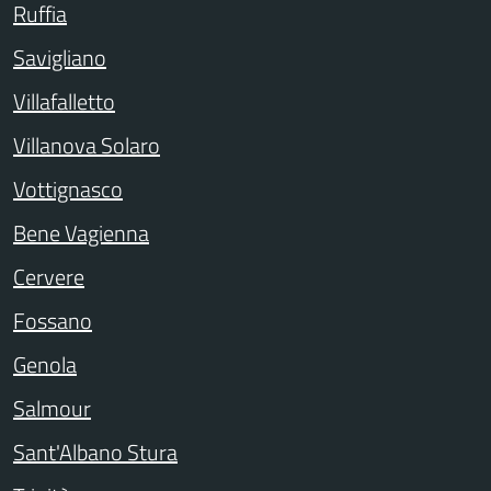
Ruffia
Savigliano
Villafalletto
Villanova Solaro
Vottignasco
Bene Vagienna
Cervere
Fossano
Genola
Salmour
Sant'Albano Stura