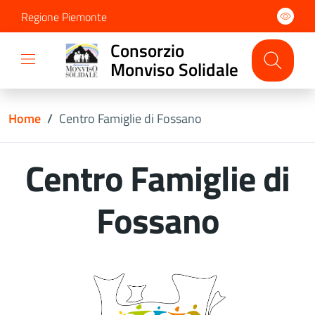
Regione Piemonte
Consorzio
Monviso Solidale
Home
/
Centro Famiglie di Fossano
Centro Famiglie di
Fossano