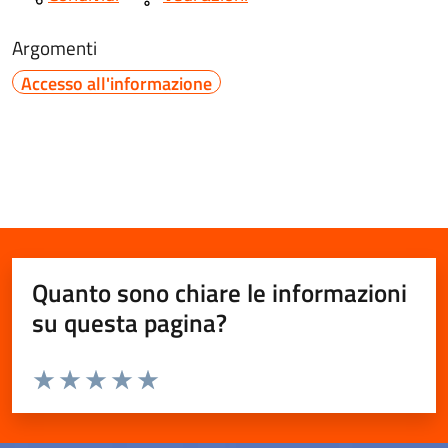
Argomenti
Accesso all'informazione
Quanto sono chiare le informazioni
su questa pagina?
Valuta da 1 a 5 stelle la pagina
Valuta 1 stelle su 5
Valuta 2 stelle su 5
Valuta 3 stelle su 5
Valuta 4 stelle su 5
Valuta 5 stelle su 5