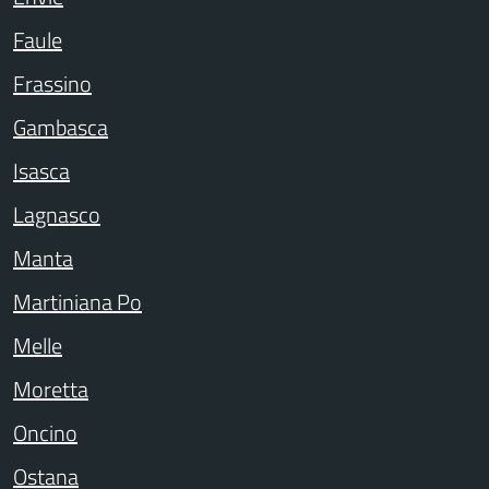
Faule
Frassino
Gambasca
Isasca
Lagnasco
Manta
Martiniana Po
Melle
Moretta
Oncino
Ostana